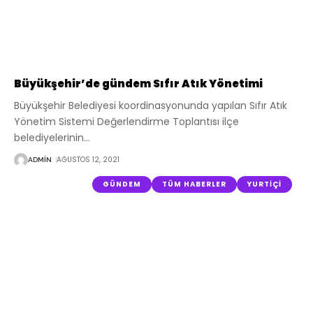
Büyükşehir’de gündem Sıfır Atık Yönetimi
Büyükşehir Belediyesi koordinasyonunda yapılan Sıfır Atık
Yönetim Sistemi Değerlendirme Toplantısı ilçe
belediyelerinin
…
AĞUSTOS 12, 2021
ADMIN
GÜNDEM
TÜM HABERLER
YURTIÇI