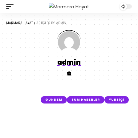
MARMARA HAYAT
>
ARTICLES BY: ADMIN
admin
GÜNDEM
TÜM HABERLER
YURTIÇI